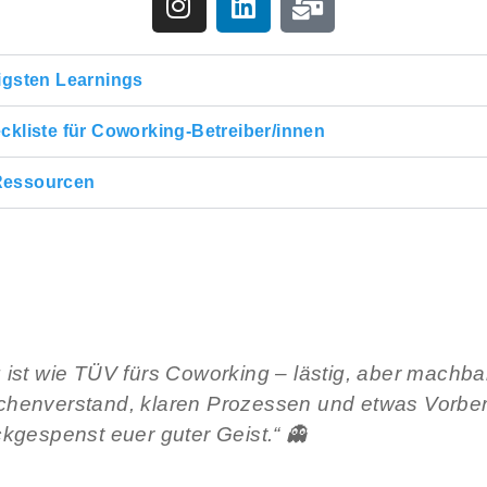
igsten Learnings
ckliste für Coworking-Betreiber/innen
Ressourcen
ist wie TÜV fürs Coworking – lästig, aber machba
henverstand, klaren Prozessen und etwas Vorber
kgespenst euer guter Geist.“ 👻