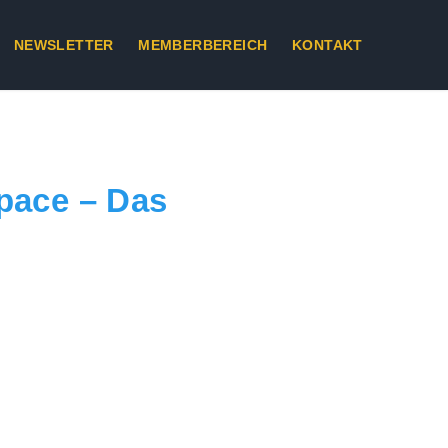
NEWSLETTER
MEMBERBEREICH
KONTAKT
pace – Das