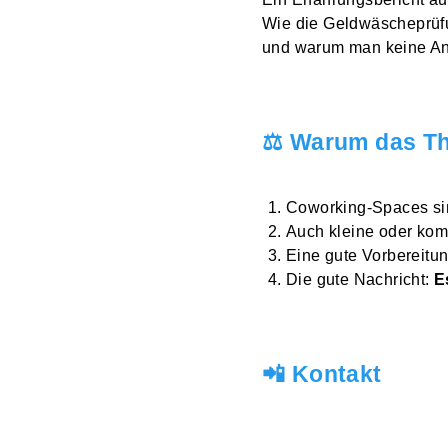
Wie die Geldwäscheprüfu
und warum man keine Ang
⚖️ Warum das The
Coworking-Spaces s
Auch kleine oder ko
Eine gute Vorbereitun
Die gute Nachricht:
E
📲 Kontakt