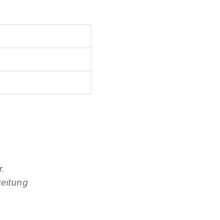
r.
eitung