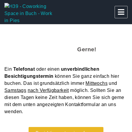
H39 – Work in Pies
Gerne!
Ein
Telefonat
oder einen
unverbindlichen
Besichtigungstermin
können Sie ganz einfach hier
buchen. Das ist grundsätzlich immer
Mittwochs
und
Samstags
nach Verfügbarkeit
möglich. Sollten Sie an
diesen Tagen keine Zeit haben, können Sie sich gerne
mit dem unten angezeigten Kontaktformular an uns
wenden.